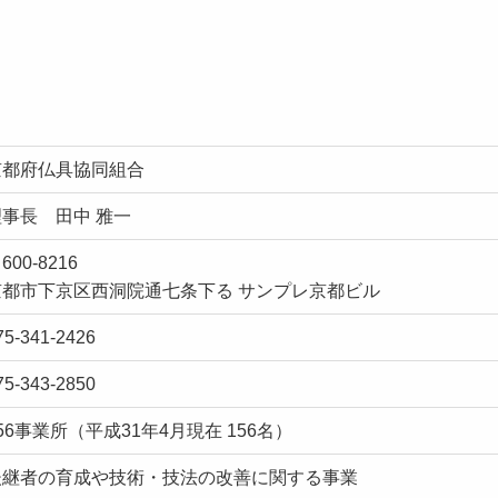
京都府仏具協同組合
理事長 田中 雅一
600-8216
京都市下京区西洞院通七条下る サンプレ京都ビル
75-341-2426
75-343-2850
56事業所（平成31年4月現在 156名）
後継者の育成や技術・技法の改善に関する事業