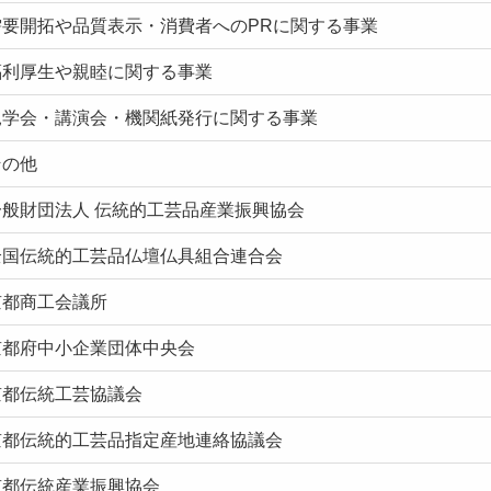
需要開拓や品質表示・消費者へのPRに関する事業
福利厚生や親睦に関する事業
見学会・講演会・機関紙発行に関する事業
その他
一般財団法人 伝統的工芸品産業振興協会
全国伝統的工芸品仏壇仏具組合連合会
京都商工会議所
京都府中小企業団体中央会
京都伝統工芸協議会
京都伝統的工芸品指定産地連絡協議会
京都伝統産業振興協会