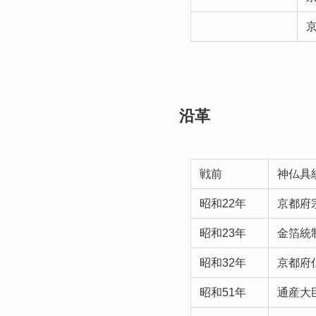
沿革
戦前
神仏具
昭和22年
京都府
昭和23年
金箔統
昭和32年
京都府
昭和51年
通産大