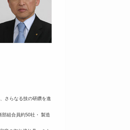
、さらなる技の研鑽を進
部組合員約50社・ 製造