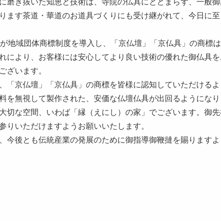
に磨き抜いた知恵と技術は、寺院の仏具にとどまらず、一般御
ります茶道・華道のお道具づくりにも受け継がれて、今日に至
が地域団体商標制度を導入し、「京仏壇」「京仏具」の商標は
れにより、お客様には安心してより良い技術の優れた御仏具を
ございます。
、「京仏壇」「京仏具」の商標を皆様に認知していただけるよ
料を無視して製作された、安価な仏壇仏具が出回るようになり
大切な空間、いわば「縁（えにし）の家」でございます。御先
参りいただけますようお願いいたします。
、今後とも伝統産業の発展のために御指導御鞭撻を賜りますよ