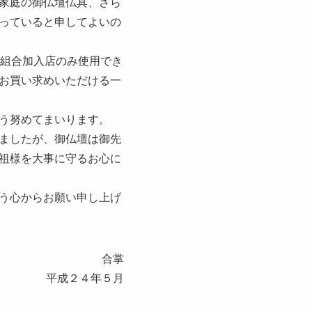
家庭の御仏壇仏具、さら
っていると申してよいの
組合加入店のみ使用でき
お買い求めいただける一
う努めてまいります。
ましたが、御仏壇は御先
祖様を大事に守るお心に
う心からお願い申し上げ
合掌
平成２４年５月