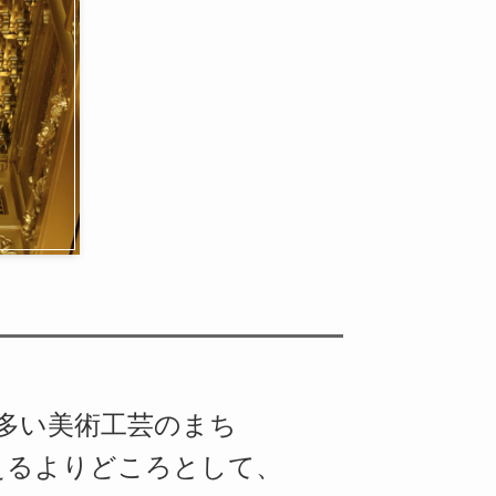
が多い美術工芸のまち
えるよりどころとして、