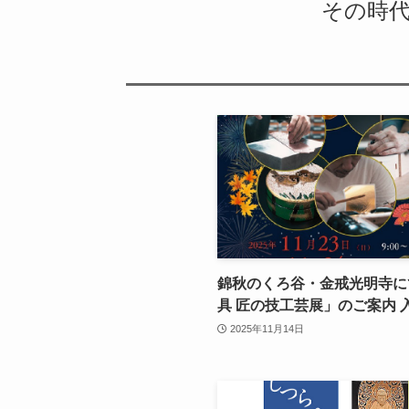
その時
錦秋のくろ谷・金戒光明寺に
具 匠の技工芸展」のご案内 
2025年11月14日