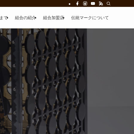
まで
組合の紹介
組合加盟店
伝統マークについて