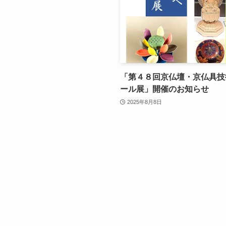
「第４８回京仏壇・京仏具技
ール展」開催のお知らせ
2025年8月8日