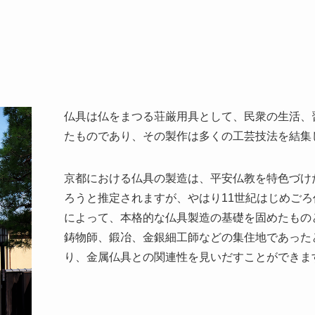
仏具は仏をまつる荘厳用具として、民衆の生活、
たものであり、その製作は多くの工芸技法を結
京都における仏具の製造は、平安仏教を特色づけ
ろうと推定されますが、やはり11世紀はじめご
によって、本格的な仏具製造の基礎を固めたもの
鋳物師、鍛冶、金銀細工師などの集住地であった
り、金属仏具との関連性を見いだすことができま