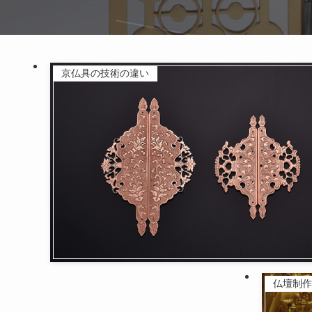
京仏具の技術の違い
仏壇制作