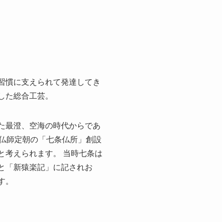
習慣に支えられて発達してき
集した総合工芸。
た最澄、空海の時代からであ
ろ仏師定朝の「七条仏所」創設
と考えられます。 当時七条は
と「新猿楽記」に記されお
す。