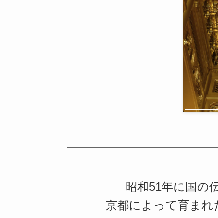
昭和51年に国の
京都によって育まれ