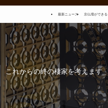
最新ニュース
京仏壇ができる
これからの終の棲家を考えます