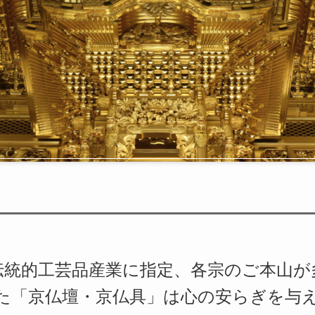
伝統的工芸品産業に指定、各宗のご本山
た「京仏壇・京仏具」は心の安らぎを与