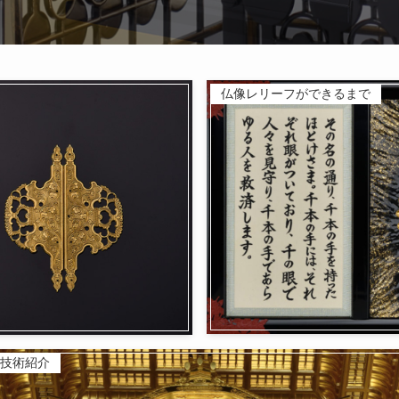
仏像レリーフができるまで
技術紹介